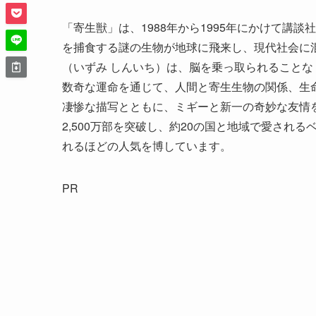
「寄生獣」は、1988年から1995年にかけて講
を捕食する謎の生物が地球に飛来し、現代社会に
（いずみ しんいち）は、脳を乗っ取られること
数奇な運命を通じて、人間と寄生生物の関係、生
凄惨な描写とともに、ミギーと新一の奇妙な友情
2,500万部を突破し、約20の国と地域で愛され
れるほどの人気を博しています。
PR