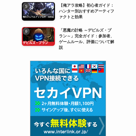
【俺アラ攻略】初心者ガイド：
ハンター別おすすめアーティフ
ァクトと効果
「悪魔の計略 ～デビルズ・プ
ラン～」完全ガイド：参加者、
ゲームルール、評価について解
説