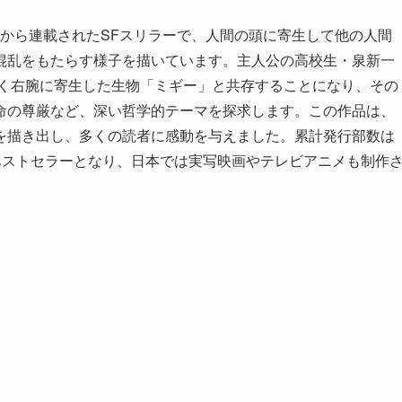
談社から連載されたSFスリラーで、人間の頭に寄生して他の人間
混乱をもたらす様子を描いています。主人公の高校生・泉新一
なく右腕に寄生した生物「ミギー」と共存することになり、その
命の尊厳など、深い哲学的テーマを探求します。この作品は、
を描き出し、多くの読者に感動を与えました。累計発行部数は
るベストセラーとなり、日本では実写映画やテレビアニメも制作