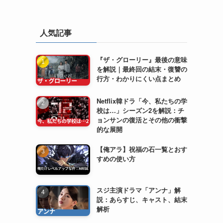
人気記事
『ザ・グローリー』最後の意味
を解説｜最終回の結末・復讐の
行方・わかりにくい点まとめ
Netflix韓ドラ「今、私たちの学
校は…」シーズン2を解説：チ
ョンサンの復活とその他の衝撃
的な展開
【俺アラ】祝福の石一覧とおす
すめの使い方
スジ主演ドラマ「アンナ」解
説：あらすじ、キャスト、結末
解析