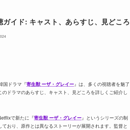
聴ガイド: キャスト、あらすじ、見どころ
2024
ナル韓国ドラマ『
寄生獣 ーザ・グレイー
』は、多くの視聴者を魅了
このドラマのあらすじ、キャスト、見どころを詳しくご紹介し
flixで新たに『
寄生獣 ーザ・グレイー
』というシリーズの制
しており、原作とは異なるストーリーが展開されます。監督と