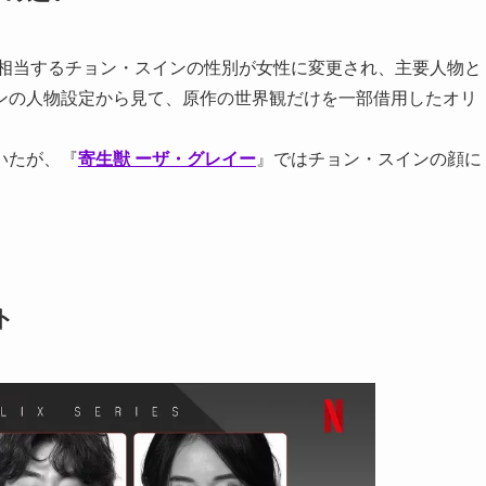
に相当するチョン・スインの性別が女性に変更され、主要人物と
ンの人物設定から見て、原作の世界観だけを一部借用したオリ
いたが、『
寄生獣 ーザ・グレイー
』ではチョン・スインの顔に
ト