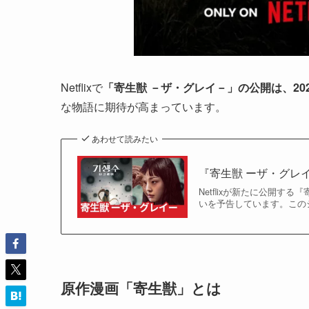
Netflixで
「寄生獣 －ザ・グレイ－」の公開は、202
な物語に期待が高まっています。
あわせて読みたい
『寄生獣 ーザ・グレ
Netflixが新たに公開
いを予告しています。このシ
原作漫画「寄生獣」とは