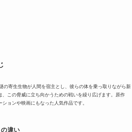
じ
謎の寄生生物が人間を宿主とし、彼らの体を乗っ取りながら新
は、この脅威に立ち向かうための戦いを繰り広げます。原作
ーションや映画にもなった人気作品です。
との違い