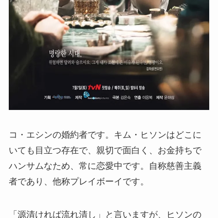
コ・エシンの婚約者です。キム・ヒソンはどこに
いても目立つ存在で、親切で面白く、お金持ちで
ハンサムなため、常に恋愛中です。自称慈善主義
者であり、他称プレイボーイです。
「源清ければ流れ清し」と言いますが、ヒソンの