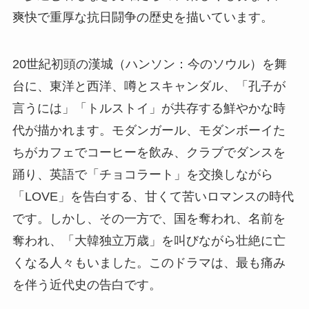
爽快で重厚な抗日闘争の歴史を描いています。
20世紀初頭の漢城（ハンソン：今のソウル）を舞
台に、東洋と西洋、噂とスキャンダル、「孔子が
言うには」「トルストイ」が共存する鮮やかな時
代が描かれます。モダンガール、モダンボーイた
ちがカフェでコーヒーを飲み、クラブでダンスを
踊り、英語で「チョコラート」を交換しながら
「LOVE」を告白する、甘くて苦いロマンスの時代
です。しかし、その一方で、国を奪われ、名前を
奪われ、「大韓独立万歳」を叫びながら壮絶に亡
くなる人々もいました。このドラマは、最も痛み
を伴う近代史の告白です。