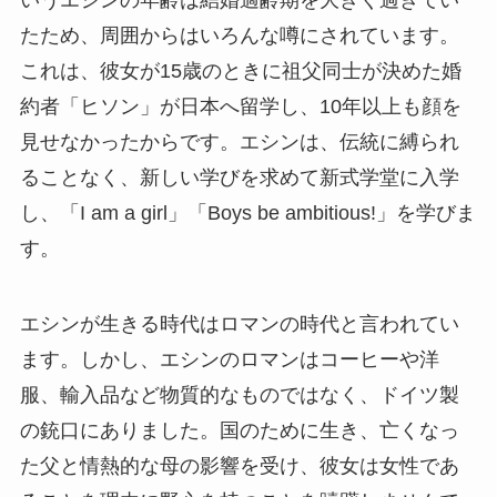
たため、周囲からはいろんな噂にされています。
これは、彼女が15歳のときに祖父同士が決めた婚
約者「ヒソン」が日本へ留学し、10年以上も顔を
見せなかったからです。エシンは、伝統に縛られ
ることなく、新しい学びを求めて新式学堂に入学
し、「I am a girl」「Boys be ambitious!」を学びま
す。
エシンが生きる時代はロマンの時代と言われてい
ます。しかし、エシンのロマンはコーヒーや洋
服、輸入品など物質的なものではなく、ドイツ製
の銃口にありました。国のために生き、亡くなっ
た父と情熱的な母の影響を受け、彼女は女性であ