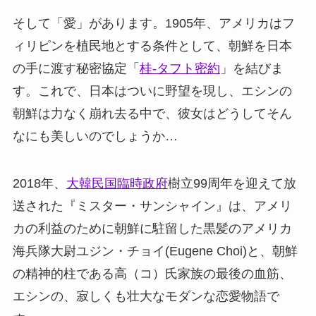
そして「愛」があります。1905年、アメリカはフ
ィリピンを植民地とする条件として、朝鮮を日本
の手に渡す秘密協定「
桂-タフト密約
」を結びま
す。これで、日本はついに野望を現し、エシンの
朝鮮は力なく崩れ去る中で、彼女はどうしてそん
なにも美しいのでしょうか…
2018年、
大韓民国臨時政府
樹立99周年を迎えて放
送された『ミスター・サンシャイン』は、アメリ
カの利益のために朝鮮に駐留した黒髪のアメリカ
海兵隊大尉ユジン・チョイ(Eugene Choi)と、朝鮮
の精神的柱である高（コ）氏家族の最後の血筋、
エシンの、寂しくも壮大なモダンな恋愛物語で