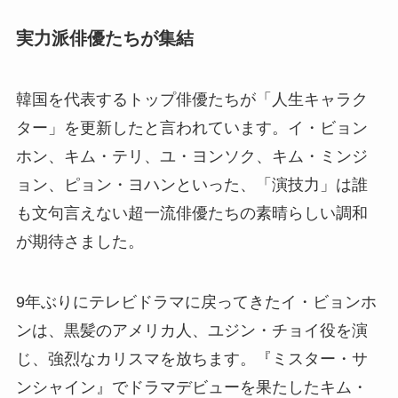
実力派俳優たちが集結
韓国を代表するトップ俳優たちが「人生キャラク
ター」を更新したと言われています。イ・ビョン
ホン、キム・テリ、ユ・ヨンソク、キム・ミンジ
ョン、ピョン・ヨハンといった、「演技力」は誰
も文句言えない超一流俳優たちの素晴らしい調和
が期待さました。
9年ぶりにテレビドラマに戻ってきたイ・ビョンホ
ンは、黒髪のアメリカ人、ユジン・チョイ役を演
じ、強烈なカリスマを放ちます。『ミスター・サ
ンシャイン』でドラマデビューを果たしたキム・