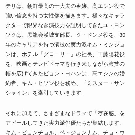
テリは、朝鮮最高の士大夫の令嬢、高エシン役で
強い信念を持つ女性像を描きます。様々なキャラ
クターで限界なき演技力を証明してきたユ・ヨン
ソクは、黒龍会漢城支部長、ク・ドンメ役を、30
年のキャリアを持つ演技の実力派キム・ミンジョ
ンは、ホテル「グローリー」の社長、工藤陽花役
を、映画とテレビドラマを行き来しながら演技の
幅を広げてきたピョン・ヨハンは、高エシンの婚
約者、キム・ヒソン役を務め、『ミスター・サン
シャイン』を牽引していきます。
それに加えて、さまざまなドラマで「存在感」を
アピールしてきた実力派俳優たちが集結します。
キム・ビョンチョル、ペ・ジョンナム、チョ・ウ