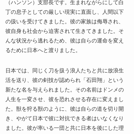
（ハンソン）支部長です。生まれながらにして白
丁の息子としての厳しい現実に直面し、人間以下
の扱いを受けてきました。彼の家族は侮辱され、
彼自身も社会から迫害されて生きてきました。そ
んな状況から逃れるため、彼は自らの運命を変え
るために日本へと渡りました。
日本では、同じく刀を扱う浪人たちと共に放浪生
活を送り、彼の剣技が認められ「石田翔」という
新たな名を与えられました。その名前はドンメの
人生を一変させ、彼を恐れさせる存在に変えまし
た。獣を狩る獣のように、彼は自らの道を切り開
き、やがて日本で彼に対抗できる者はいなくなり
ました。彼が率いる一団と共に日本を後にした理