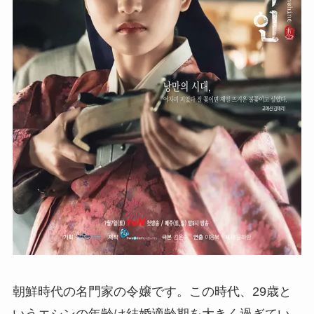
朝鮮時代の名門家の令嬢です。この時代、29歳と
いうエシンの年齢は結婚適齢期を大きく過ぎてい