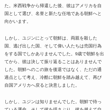
た。米西戦争から帰還した後、彼はアメリカを自
国として選び、名誉と新たな任地である朝鮮へと
向かいます。
しかし、ユジンにとって朝鮮は、両親を殺した
国、逃げ出した国、そして偉い人たちは売国行為
をする国でしかありませんでした。9歳で朝鮮を出
てから、彼は決して振り返ることはありませんで
した。朝鮮へのこの旅を後退ではなく、ただの通
過点として考え、冷酷に朝鮮を踏み越えて、再び
自国アメリカへ戻ると決意しました。
しかし、ユジンは知りませんでした。朝鮮で待っ
ている運命、そして彼を揺さぶり、彼を越えて自