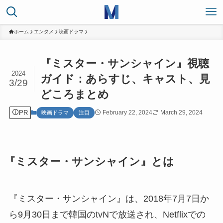
ホーム
エンタメ
映画ドラマ
『ミスター・サンシャイン』視聴
2024
ガイド：あらすじ、キャスト、見
3/29
どころまとめ
PR
February 22, 2024
March 29, 2024
映画ドラマ
注目
『ミスター・サンシャイン』とは
『ミスター・サンシャイン』は、2018年7月7日か
ら9月30日まで韓国のtvNで放送され、Netflixでの