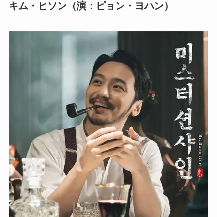
キム・ヒソン（演：ピョン・ヨハン）