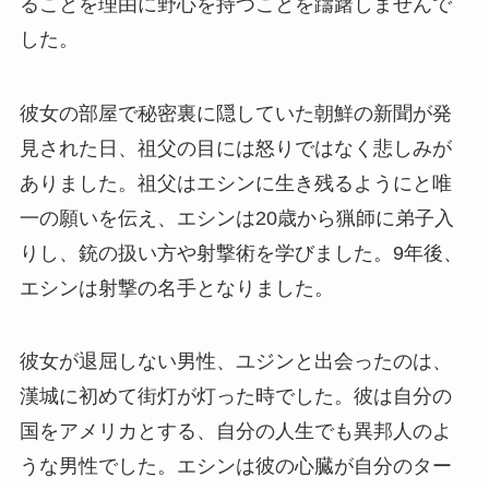
ることを理由に野心を持つことを躊躇しませんで
した。
彼女の部屋で秘密裏に隠していた朝鮮の新聞が発
見された日、祖父の目には怒りではなく悲しみが
ありました。祖父はエシンに生き残るようにと唯
一の願いを伝え、エシンは20歳から猟師に弟子入
りし、銃の扱い方や射撃術を学びました。9年後、
エシンは射撃の名手となりました。
彼女が退屈しない男性、ユジンと出会ったのは、
漢城に初めて街灯が灯った時でした。彼は自分の
国をアメリカとする、自分の人生でも異邦人のよ
うな男性でした。エシンは彼の心臓が自分のター