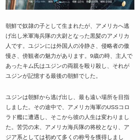
朝鮮で奴隷の子として生まれたが、アメリカへ逃
げ出し米軍海兵隊の大尉となった黒髪のアメリカ
人です。ユジンには外国人の冷静さ、侵略者の傲
慢さ、傍観者の魅力があります。9歳の時、主人で
あったキム氏はユジンの両親を殴り殺し、それが
ユジンが記憶する最後の朝鮮でした。
ユジンは朝鮮から逃げ出し、最も遠い場所を目指
しました。その途中で、アメリカ海軍のUSSコロ
ラド艦に遭遇し、そこから彼の人生は変わりまし
た。苦労の末、アメリカ海兵隊の将校となり、ア
ジア系としては初めて多くの称号を獲得しまし