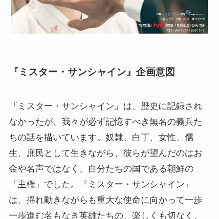
『ミスター・サンシャイン』企画意図
『ミスター・サンシャイン』は、歴史に記録され
なかったが、我々が必ず記憶すべき無名の義兵た
ちの話を描いています。奴隷、白丁、女性、儒
生、庶民として生きながら、彼らが望んだのはお
金や名声ではなく、自分たちの国である朝鮮の
「主権」でした。『ミスター・サンシャイン』
は、揺れ動きながらも重大な使命に向かって一歩
一歩進む名もなき英雄たちの、楽しくも切なく、