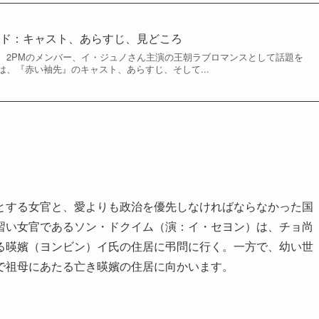
イド：キャスト、あらすじ、見どころ
、2PMのメンバー、イ・ジュノさん主演の王朝ラブロマンスとして話題を
、『赤い袖先』のキャスト、あらすじ、そして...
とする女官と、愛よりも政治を優先しなければならなかった国
習い女官であるソン・ドクイム（演：イ・セヨン）は、チョ尚
る暎嬪（ヨンビン）イ氏の住居に弔問に行く。一方で、幼い世
で祖母にあたる亡き暎嬪の住居に向かいます。