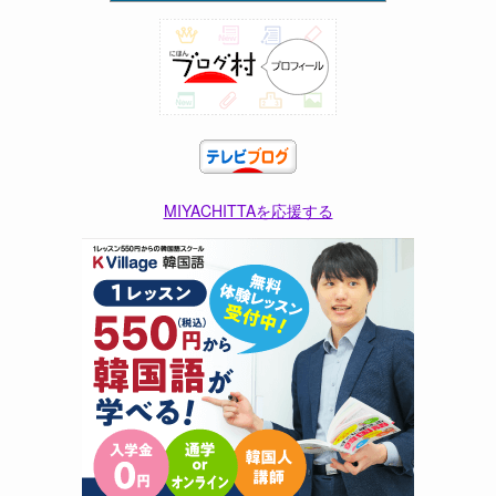
MIYACHITTAを応援する