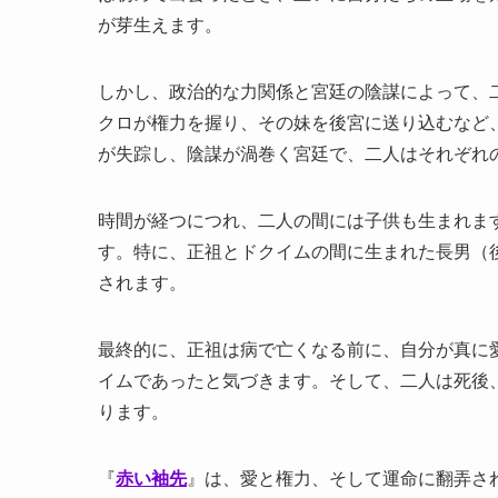
が芽生えます。
しかし、政治的な力関係と宮廷の陰謀によって、
クロが権力を握り、その妹を後宮に送り込むなど
が失踪し、陰謀が渦巻く宮廷で、二人はそれぞれ
時間が経つにつれ、二人の間には子供も生まれま
す。特に、正祖とドクイムの間に生まれた長男（
されます。
最終的に、正祖は病で亡くなる前に、自分が真に
イムであったと気づきます。そして、二人は死後
ります。
『
赤い袖先
』は、愛と権力、そして運命に翻弄さ