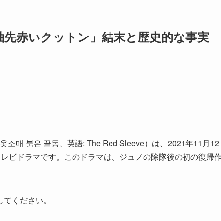
袖先赤いクットン」結末と歴史的な事実
붉은 끝동、英語: The Red Sleeve）は、2021年11月12
たテレビドラマです。このドラマは、ジュノの除隊後の初の復帰
してください。