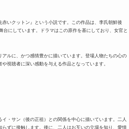
先赤いクットン』という小説です。この作品は、李氏朝鮮後
を舞台にしています。ドラマはこの原作を基にしており、女官と
リアルに、かつ感情豊かに描いています。登場人物たちの心の
者や視聴者に深い感動を与える作品となっています。
るイ・サン（後の正祖）との関係を中心に描いています。二人
知らずに接触します。後に、二人はお互いの立場を知り、愛情