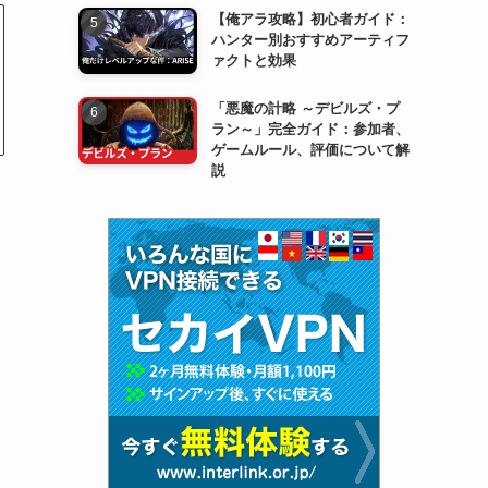
【俺アラ攻略】初心者ガイド：
ハンター別おすすめアーティフ
ァクトと効果
「悪魔の計略 ～デビルズ・プ
ラン～」完全ガイド：参加者、
ゲームルール、評価について解
説