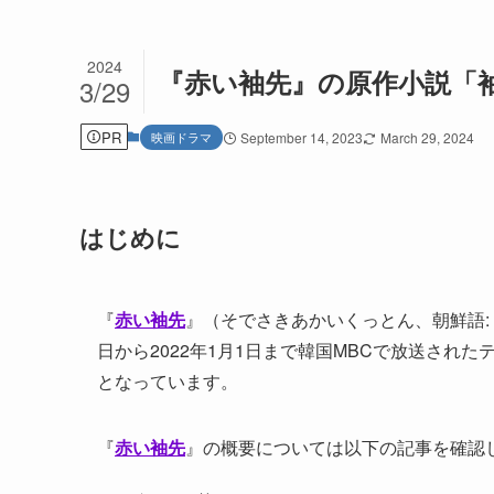
2024
『赤い袖先』の原作小説「
3/29
PR
映画ドラマ
September 14, 2023
March 29, 2024
はじめに
『
赤い袖先
』（そでさきあかいくっとん、朝鮮語: 옷소매 
日から2022年1月1日まで韓国MBCで放送され
となっています。
『
赤い袖先
』の概要については以下の記事を確認