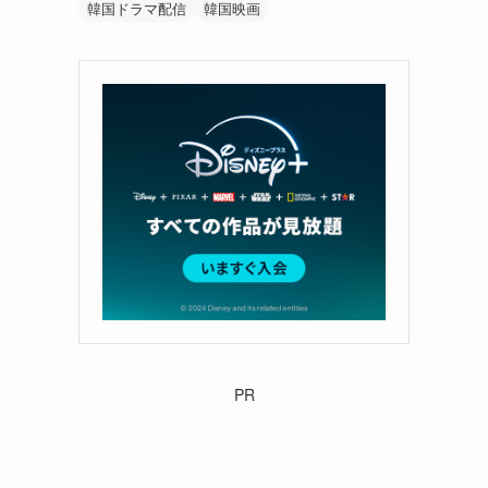
韓国ドラマ配信
韓国映画
PR