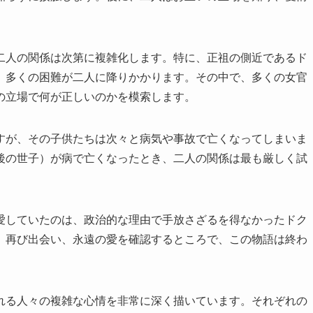
二人の関係は次第に複雑化します。特に、正祖の側近であるド
、多くの困難が二人に降りかかります。その中で、多くの女官
の立場で何が正しいのかを模索します。
すが、その子供たちは次々と病気や事故で亡くなってしまいま
後の世子）が病で亡くなったとき、二人の関係は最も厳しく試
愛していたのは、政治的な理由で手放さざるを得なかったドク
、再び出会い、永遠の愛を確認するところで、この物語は終わ
れる人々の複雑な心情を非常に深く描いています。それぞれの