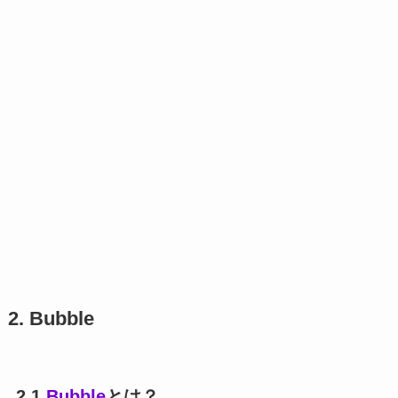
2. Bubble
2.1
Bubble
とは？