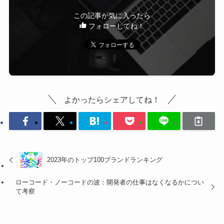
この記事が気に入ったら
フォローしてね！
よかったらシェアしてね！
2023年のトップ100ブランドランキング
ローコード・ノーコードの波：開発者の仕事はなくなるかについ
て考察