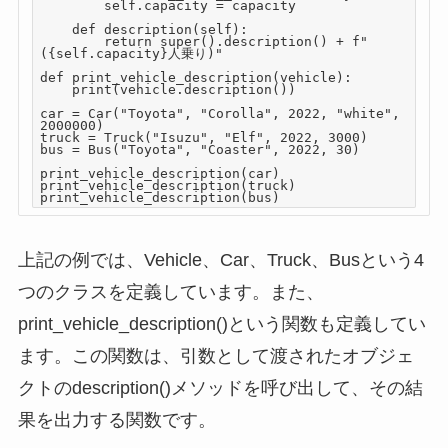
        self.capacity = capacity

    def description(self):

        return super().description() + f" 
({self.capacity}人乗り)"

def print_vehicle_description(vehicle):

    print(vehicle.description())

car = Car("Toyota", "Corolla", 2022, "white", 
2000000)

truck = Truck("Isuzu", "Elf", 2022, 3000)

bus = Bus("Toyota", "Coaster", 2022, 30)

print_vehicle_description(car)

print_vehicle_description(truck)

上記の例では、Vehicle、Car、Truck、Busという4
つのクラスを定義しています。また、
print_vehicle_description()という関数も定義してい
ます。この関数は、引数として渡されたオブジェ
クトのdescription()メソッドを呼び出して、その結
果を出力する関数です。