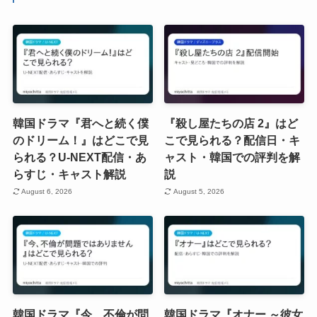
韓国ドラマ『君へと続く僕
『殺し屋たちの店 2』はど
のドリーム！』はどこで見
こで見られる？配信日・キ
られる？U-NEXT配信・あ
ャスト・韓国での評判を解
らすじ・キャスト解説
説
August 6, 2026
August 5, 2026
韓国ドラマ『今、不倫が問
韓国ドラマ『オナー ～彼女