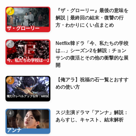
『ザ・グローリー』最後の意味を
解説｜最終回の結末・復讐の行
方・わかりにくい点まとめ
Netflix韓ドラ「今、私たちの学校
は…」シーズン2を解説：チョン
サンの復活とその他の衝撃的な展
開
【俺アラ】祝福の石一覧とおすす
めの使い方
スジ主演ドラマ「アンナ」解説：
あらすじ、キャスト、結末解析