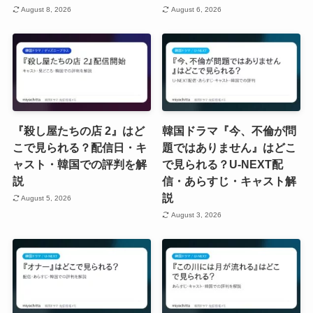
August 8, 2026
August 6, 2026
『殺し屋たちの店 2』はど
韓国ドラマ『今、不倫が問
こで見られる？配信日・キ
題ではありません』はどこ
ャスト・韓国での評判を解
で見られる？U-NEXT配
説
信・あらすじ・キャスト解
説
August 5, 2026
August 3, 2026