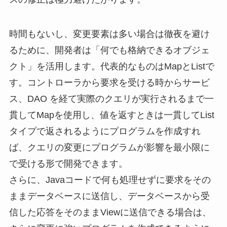
時間もないし、変更要素は多い場合は徹夜を避け
るために、開発者は「何でも格納できるオブジェ
クト」を活用します。代表的なものはMapとListで
す。コントローラから要求を受ける時からサービ
ス、DAO を経て実際のクエリが実行されるまで一
貫してMapを使用し、値を返すときは一貫してList
タイプで返されるようにプログラムを作成すれ
ば、クエリの変更にプログラムが影響を最小限に
で受ける形で開発できます。
さらに、Javaコードで何も処理せずに要求をその
ままデータベースに送信し、データベースから受
信した応答をそのままViewに送信できる場合は、