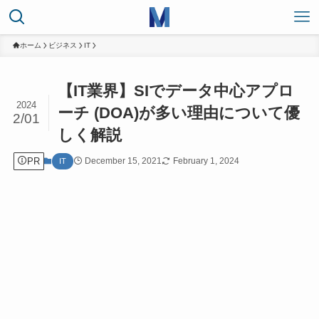
ホーム
ビジネス
IT
【IT業界】SIでデータ中心アプロ
2024
ーチ (DOA)が多い理由について優
2/01
しく解説
PR
December 15, 2021
February 1, 2024
IT