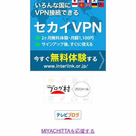
MIYACHITTAを応援する