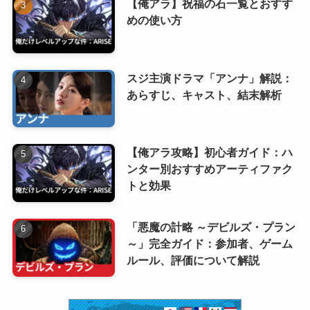
【俺アラ】祝福の石一覧とおすす
めの使い方
スジ主演ドラマ「アンナ」解説：
あらすじ、キャスト、結末解析
【俺アラ攻略】初心者ガイド：ハ
ンター別おすすめアーティファク
トと効果
「悪魔の計略 ～デビルズ・プラン
～」完全ガイド：参加者、ゲーム
ルール、評価について解説