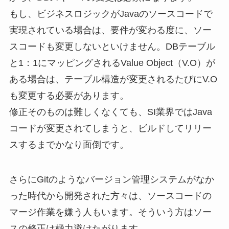
もし、ビジネスロジックがJavaのソースコードで
実現されている場合は、要件が変わる度に、ソー
スコードも変更しないといけません。DBテーブル
と1：1にマッピングされるValue Object（V.O）が
ある場合は、テーブル構造が変更されるたびにV.O
も変更する必要があります。
修正そのものは難しくなくても、SI業界ではJava
コードが変更されてしまうと、ビルドしてリリー
スするまでかなり面倒です。
さらにGitのようなバージョン管理システムがなか
った時代から開発された方々は、ソースコードの
マージ作業を嫌う人もいます。そういう方はソー
スの修正は極力避けたがります。