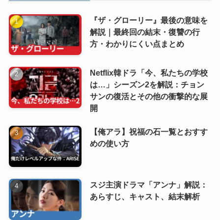
『ザ・グローリー』最後の意味を
解説｜最終回の結末・復讐の行
方・わかりにくい点まとめ
Netflix韓ドラ「今、私たちの学校
は…」シーズン2を解説：チョン
サンの復活とその他の衝撃的な展
開
【俺アラ】祝福の石一覧とおすす
めの使い方
スジ主演ドラマ「アンナ」解説：
あらすじ、キャスト、結末解析