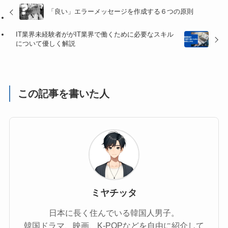
「良い」エラーメッセージを作成する６つの原則
IT業界未経験者ががIT業界で働くために必要なスキル
について優しく解説
この記事を書いた人
ミヤチッタ
日本に長く住んでいる韓国人男子。
韓国ドラマ、映画、K-POPなどを自由に紹介して