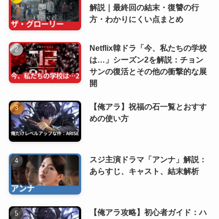
解説｜最終回の結末・復讐の行
方・わかりにくい点まとめ
Netflix韓ドラ「今、私たちの学校
は…」シーズン2を解説：チョン
サンの復活とその他の衝撃的な展
開
【俺アラ】祝福の石一覧とおすす
めの使い方
スジ主演ドラマ「アンナ」解説：
あらすじ、キャスト、結末解析
【俺アラ攻略】初心者ガイド：ハ