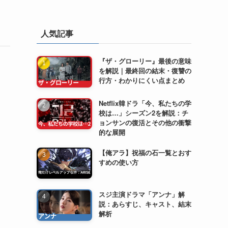
人気記事
『ザ・グローリー』最後の意味
を解説｜最終回の結末・復讐の
行方・わかりにくい点まとめ
Netflix韓ドラ「今、私たちの学
校は…」シーズン2を解説：チ
ョンサンの復活とその他の衝撃
的な展開
【俺アラ】祝福の石一覧とおす
すめの使い方
スジ主演ドラマ「アンナ」解
説：あらすじ、キャスト、結末
解析