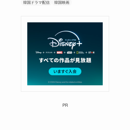
韓国ドラマ配信
韓国映画
PR