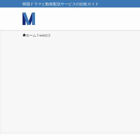
韓国ドラマと動画配信サービスの比較ガイド
ホーム
web3.0