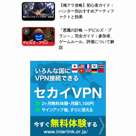
【俺アラ攻略】初心者ガイド：
ハンター別おすすめアーティフ
ァクトと効果
「悪魔の計略 ～デビルズ・プ
ラン～」完全ガイド：参加者、
ゲームルール、評価について解
説