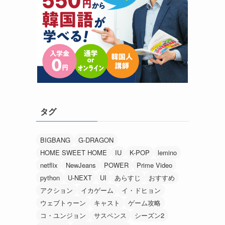
タグ
BIGBANG
G-DRAGON
HOME SWEET HOME
IU
K-POP
lemino
netflix
NewJeans
POWER
Prime Video
python
U-NEXT
UI
あらすじ
おすすめ
アクション
イカゲーム
イ・ドヒョン
ウェブトゥーン
キャスト
ゲーム攻略
コ・ユンジョン
サスペンス
シーズン2