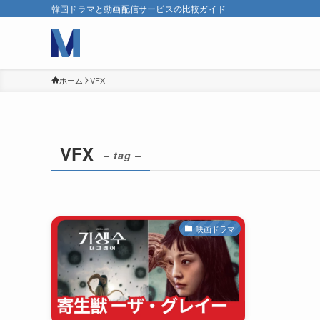
韓国ドラマと動画配信サービスの比較ガイド
ホーム
VFX
VFX
– tag –
映画ドラマ