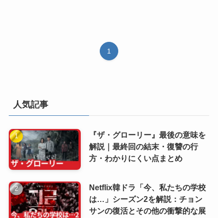
1
人気記事
『ザ・グローリー』最後の意味を
解説｜最終回の結末・復讐の行
方・わかりにくい点まとめ
Netflix韓ドラ「今、私たちの学校
は…」シーズン2を解説：チョン
サンの復活とその他の衝撃的な展