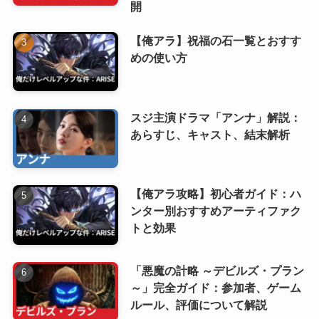
開
【俺アラ】祝福の石一覧とおすす
めの使い方
スジ主演ドラマ「アンナ」解説：
あらすじ、キャスト、結末解析
【俺アラ攻略】初心者ガイド：ハ
ンター別おすすめアーティファク
トと効果
「悪魔の計略 ～デビルズ・プラン
～」完全ガイド：参加者、ゲーム
ルール、評価について解説