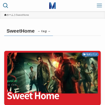
ホーム
SweetHome
SweetHome
– tag –
映画ドラマ