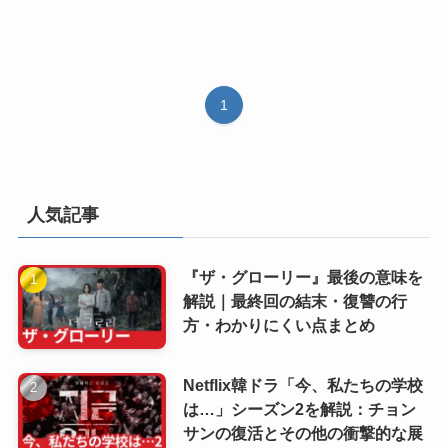
1
人気記事
『ザ・グローリー』最後の意味を
解説｜最終回の結末・復讐の行
方・わかりにくい点まとめ
Netflix韓ドラ「今、私たちの学校
は…」シーズン2を解説：チョン
サンの復活とその他の衝撃的な展