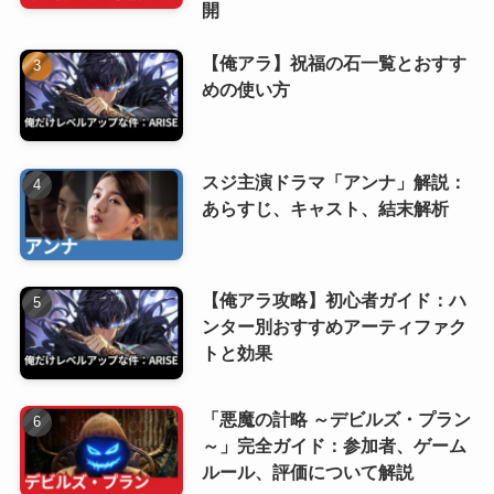
開
【俺アラ】祝福の石一覧とおすす
めの使い方
スジ主演ドラマ「アンナ」解説：
あらすじ、キャスト、結末解析
【俺アラ攻略】初心者ガイド：ハ
ンター別おすすめアーティファク
トと効果
「悪魔の計略 ～デビルズ・プラン
～」完全ガイド：参加者、ゲーム
ルール、評価について解説