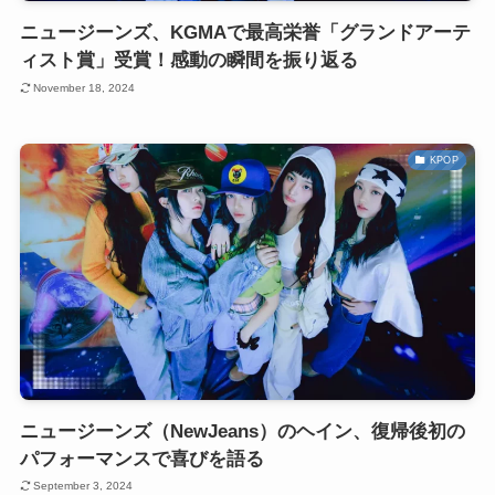
ニュージーンズ、KGMAで最高栄誉「グランドアーテ
ィスト賞」受賞！感動の瞬間を振り返る
November 18, 2024
KPOP
ニュージーンズ（NewJeans）のヘイン、復帰後初の
パフォーマンスで喜びを語る
September 3, 2024