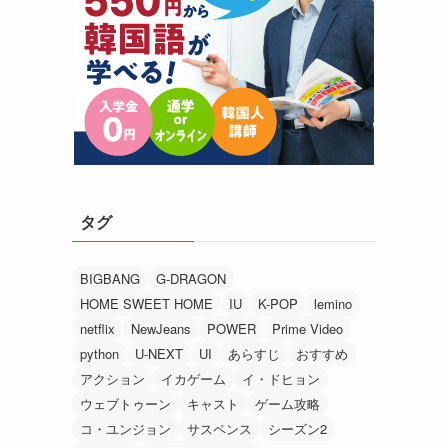
タグ
BIGBANG
G-DRAGON
HOME SWEET HOME
IU
K-POP
lemino
netflix
NewJeans
POWER
Prime Video
python
U-NEXT
UI
あらすじ
おすすめ
アクション
イカゲーム
イ・ドヒョン
ウェブトゥーン
キャスト
ゲーム攻略
コ・ユンジョン
サスペンス
シーズン2