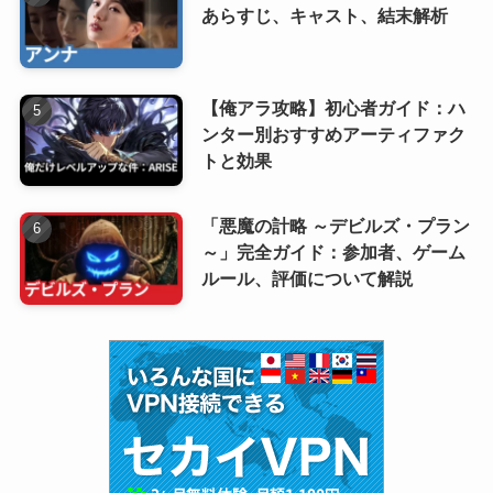
あらすじ、キャスト、結末解析
【俺アラ攻略】初心者ガイド：ハ
ンター別おすすめアーティファク
トと効果
「悪魔の計略 ～デビルズ・プラン
～」完全ガイド：参加者、ゲーム
ルール、評価について解説