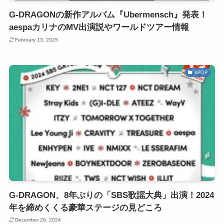
G-DRAGONの新作アルバム『Ubermensch』発表！
aespaカリナのMV出演説やワールドツアー情報
February 13, 2025
KPOP
G-DRAGON、8年ぶりの「SBS歌謡大典」出演！2024
年を締めくくる豪華ステージの見どころ
December 26, 2024