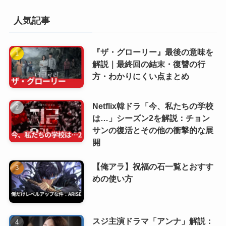
人気記事
『ザ・グローリー』最後の意味を
解説｜最終回の結末・復讐の行
方・わかりにくい点まとめ
Netflix韓ドラ「今、私たちの学校
は…」シーズン2を解説：チョン
サンの復活とその他の衝撃的な展
開
【俺アラ】祝福の石一覧とおすす
めの使い方
スジ主演ドラマ「アンナ」解説：