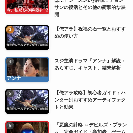
は…」シーズン2を解説：チョン
サンの復活とその他の衝撃的な展
開
【俺アラ】祝福の石一覧とおすす
めの使い方
スジ主演ドラマ「アンナ」解説：
あらすじ、キャスト、結末解析
【俺アラ攻略】初心者ガイド：ハ
ンター別おすすめアーティファク
トと効果
「悪魔の計略 ～デビルズ・プラン
～」完全ガイド：参加者、ゲーム