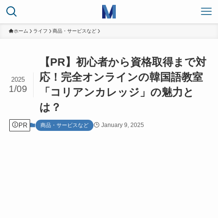
ホーム
ライフ
商品・サービスなど
【PR】初心者から資格取得まで対
応！完全オンラインの韓国語教室
2025
1/09
「コリアンカレッジ」の魅力と
は？
PR
January 9, 2025
商品・サービスなど