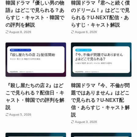
韓国ドラマ『優しい男の物
韓国ドラマ『君へと続く僕
語』はどこで見られる？あ
のドリーム！』はどこで見
らすじ・キャスト・韓国で
られる？U-NEXT配信・あ
の評判を解説
らすじ・キャスト解説
August 8, 2026
August 6, 2026
『殺し屋たちの店 2』はど
韓国ドラマ『今、不倫が問
こで見られる？配信日・キ
題ではありません』はどこ
ャスト・韓国での評判を解
で見られる？U-NEXT配
説
信・あらすじ・キャスト解
説
August 5, 2026
August 3, 2026