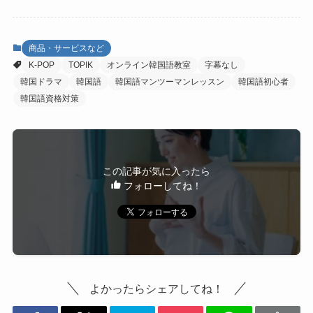
商品・サービスなど
K-POP
TOPIK
オンライン韓国語教室
字幕なし
韓国ドラマ
韓国語
韓国語マンツーマンレッスン
韓国語初心者
韓国語資格対策
この記事が気に入ったら
フォローしてね！
よかったらシェアしてね！