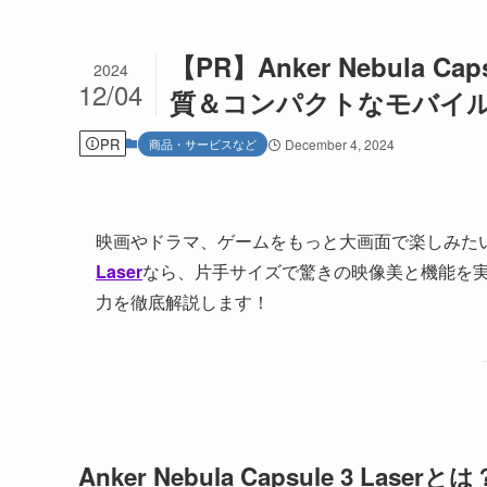
【PR】Anker Nebula 
2024
12/04
質＆コンパクトなモバイ
PR
商品・サービスなど
December 4, 2024
映画やドラマ、ゲームをもっと大画面で楽しみた
Laser
なら、片手サイズで驚きの映像美と機能を
力を徹底解説します！
Anker Nebula Capsule 3 Laserとは