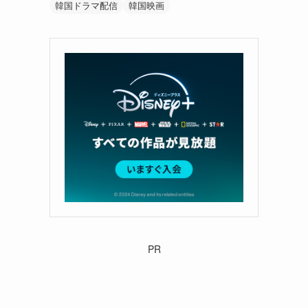
韓国ドラマ配信
韓国映画
PR