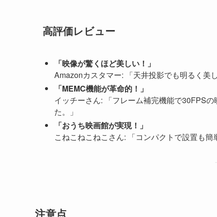
高評価レビュー
「映像が驚くほど美しい！」
Amazonカスタマー: 「天井投影でも明る
「MEMC機能が革命的！」
イッチーさん: 「フレーム補完機能で30FPS
た。」
「おうち映画館が実現！」
こねこねこねこさん: 「コンパクトで設置も簡
注意点