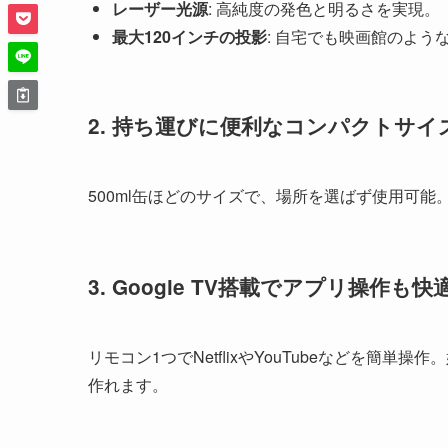
レーザー光源
: 高純度の発色と明るさを実現。
最大120インチの投影
: 自宅でも映画館のよう
2.
持ち運びに便利なコンパクトサイ
500ml缶ほどのサイズで、場所を選ばず使用可
3.
Google TV搭載でアプリ操作も快
リモコン1つでNetflixやYouTubeなどを
作れます。