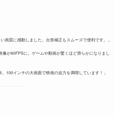
く美しい画質に感動しました。台形補正もスムーズで便利です。」
の映像が60FPSに。ゲームや動画が驚くほど滑らかになりまし
単。100インチの大画面で映画の迫力を満喫しています！」