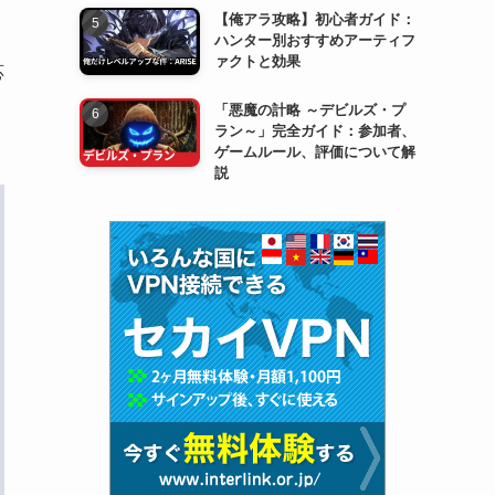
【俺アラ攻略】初心者ガイド：
ハンター別おすすめアーティフ
ァクトと効果
応
「悪魔の計略 ～デビルズ・プ
ラン～」完全ガイド：参加者、
ゲームルール、評価について解
説