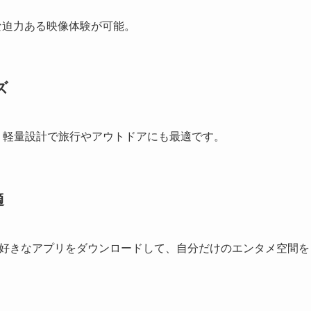
な迫力ある映像体験が可能。
ズ
能。軽量設計で旅行やアウトドアにも最適です。
適
簡単操作。好きなアプリをダウンロードして、自分だけのエンタメ空間を