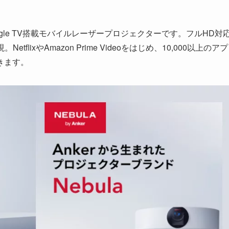
gle TV搭載モバイルレーザープロジェクターです。フルHD対
flixやAmazon Prime Videoをはじめ、10,000以上のアプ
きます。