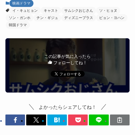
映画ドラマ
イ・キュヒョン
キャスト
サムシクおじさん
ソ・ヒョヌ
ソン・ガンホ
チン・ギジュ
ディズニープラス
ピョン・ヨハン
韓国ドラマ
この記事が気に入ったら
フォローしてね！
よかったらシェアしてね！