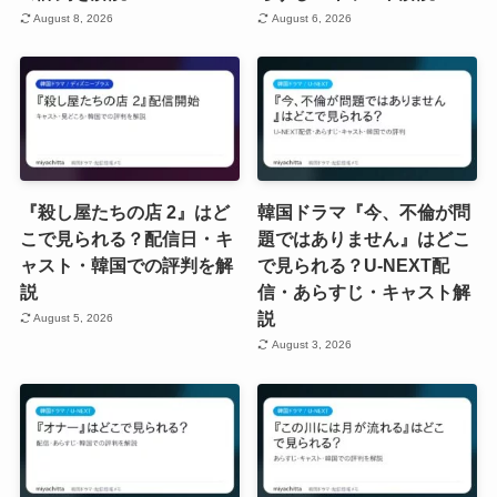
August 8, 2026
August 6, 2026
『殺し屋たちの店 2』はど
韓国ドラマ『今、不倫が問
こで見られる？配信日・キ
題ではありません』はどこ
ャスト・韓国での評判を解
で見られる？U-NEXT配
説
信・あらすじ・キャスト解
説
August 5, 2026
August 3, 2026