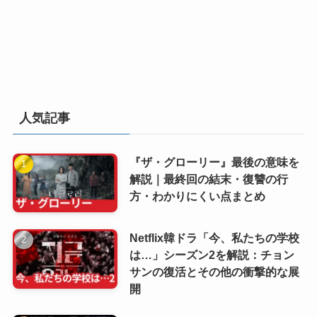
人気記事
『ザ・グローリー』最後の意味を
解説｜最終回の結末・復讐の行
方・わかりにくい点まとめ
Netflix韓ドラ「今、私たちの学校
は…」シーズン2を解説：チョン
サンの復活とその他の衝撃的な展
開