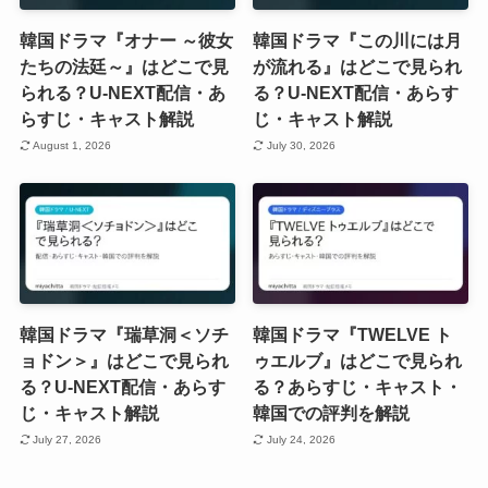
韓国ドラマ『オナー ～彼女
韓国ドラマ『この川には月
たちの法廷～』はどこで見
が流れる』はどこで見られ
られる？U-NEXT配信・あ
る？U-NEXT配信・あらす
らすじ・キャスト解説
じ・キャスト解説
August 1, 2026
July 30, 2026
韓国ドラマ『瑞草洞＜ソチ
韓国ドラマ『TWELVE ト
ョドン＞』はどこで見られ
ゥエルブ』はどこで見られ
る？U-NEXT配信・あらす
る？あらすじ・キャスト・
じ・キャスト解説
韓国での評判を解説
July 27, 2026
July 24, 2026