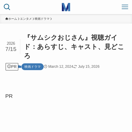
ホーム
エンタメ
映画ドラマ
『サムシクおじさん』視聴ガイ
2026
ド：あらすじ、キャスト、見どこ
7/15
ろ
PR
March 12, 2024
July 15, 2026
映画ドラマ
PR