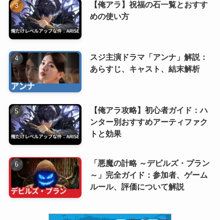
【俺アラ】祝福の石一覧とおすす
めの使い方
スジ主演ドラマ「アンナ」解説：
あらすじ、キャスト、結末解析
【俺アラ攻略】初心者ガイド：ハ
ンター別おすすめアーティファク
トと効果
「悪魔の計略 ～デビルズ・プラン
～」完全ガイド：参加者、ゲーム
ルール、評価について解説