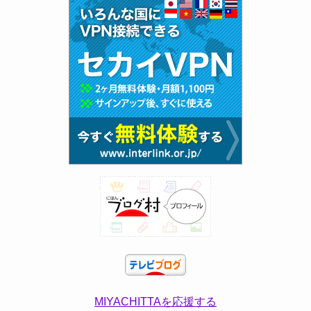
MIYACHITTAを応援する