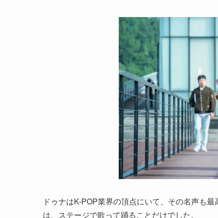
ドゥナはK-POP業界の頂点にいて、その名声も
は、ステージで歌って踊ることだけでした。