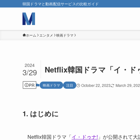
韓国ドラマと動画配信サービスの比較ガイド
ホーム
エンタメ
映画ドラマ
2024
Netflix韓国ドラマ「イ
3/29
PR
映画ドラマ
注目
October 22, 2023
March 29, 20
1. はじめに
Netflix韓国ドラマ「
イ・ドゥナ!
」が公開されて大