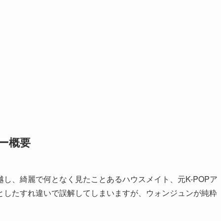
リー概要
し、綺麗で何となく見たことあるハウスメイト、元K-POPア
としたすれ違いで誤解してしまいますが、ウォンジュンが純粋
。