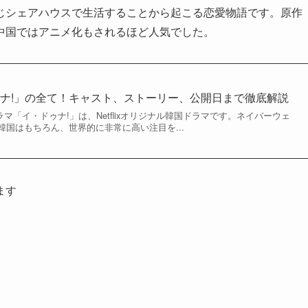
じシェアハウスで生活することから起こる恋愛物語です。原作
中国ではアニメ化もされるほど人気でした。
ナ!」の全て！キャスト、ストーリー、公開日まで徹底解説
ドラマ「イ・ドゥナ!」は、Netflixオリジナル韓国ドラマです。ネイバーウェ
国はもちろん、世界的に非常に高い注目を...
ます