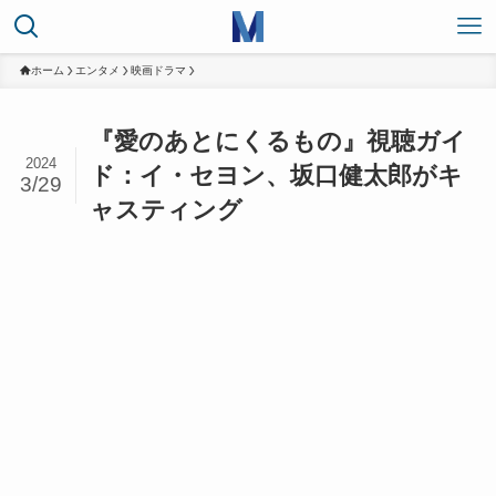
ホーム
エンタメ
映画ドラマ
『愛のあとにくるもの』視聴ガイ
2024
ド：イ・セヨン、坂口健太郎がキ
3/29
ャスティング