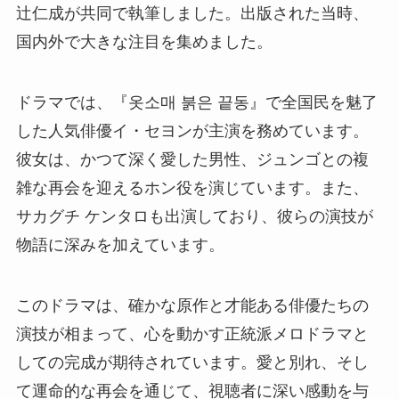
辻仁成が共同で執筆しました。出版された当時、
国内外で大きな注目を集めました。
ドラマでは、『옷소매 붉은 끝동』で全国民を魅了
した人気俳優イ・セヨンが主演を務めています。
彼女は、かつて深く愛した男性、ジュンゴとの複
雑な再会を迎えるホン役を演じています。また、
サカグチ ケンタロも出演しており、彼らの演技が
物語に深みを加えています。
このドラマは、確かな原作と才能ある俳優たちの
演技が相まって、心を動かす正統派メロドラマと
しての完成が期待されています。愛と別れ、そし
て運命的な再会を通じて、視聴者に深い感動を与