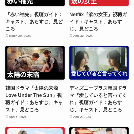
『赤い袖先』視聴ガイド：
Netflix『涙の女王』視聴ガ
キャスト、あらすじ、見ど
イド：キャスト、あらす
ころ
じ、見どころ
March 29, 2024
April 30, 2024
韓国ドラマ「太陽の末裔
ディズニープラス韓国ドラ
Love Under The Sun」視
マ『愛していると言ってく
聴ガイド：あらすじ、キャ
れ』視聴ガイド：あらす
スト、見どころ
じ、キャスト、見どころ
April 5, 2024
April 2, 2024