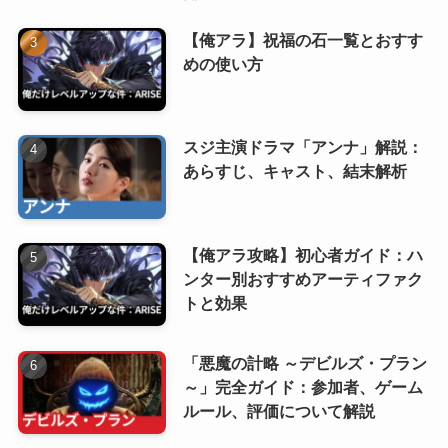
【俺アラ】祝福の石一覧とおすす
めの使い方
スジ主演ドラマ「アンナ」解説：
あらすじ、キャスト、結末解析
【俺アラ攻略】初心者ガイド：ハ
ンター別おすすめアーティファク
トと効果
「悪魔の計略 ～デビルズ・プラン
～」完全ガイド：参加者、ゲーム
ルール、評価について解説