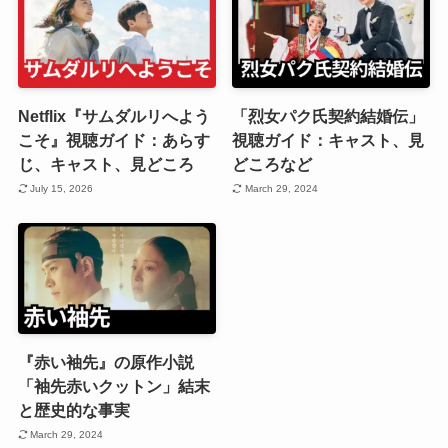
Netflix『サムダルリへよう
「烈女パク氏契約結婚伝」
こそ』視聴ガイド：あらす
視聴ガイド：キャスト、見
じ、キャスト、見どころ
どころなど
July 15, 2026
March 29, 2024
『赤い袖先』の原作小説
「袖先赤いクットン」結末
と歴史的な事実
March 29, 2024