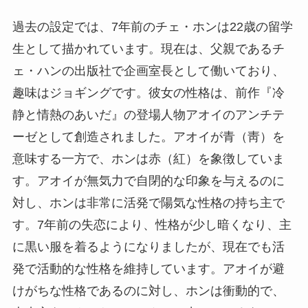
過去の設定では、7年前のチェ・ホンは22歳の留学
生として描かれています。現在は、父親であるチ
ェ・ハンの出版社で企画室長として働いており、
趣味はジョギングです。彼女の性格は、前作『冷
静と情熱のあいだ』の登場人物アオイのアンチテ
ーゼとして創造されました。アオイが青（靑）を
意味する一方で、ホンは赤（紅）を象徴していま
す。アオイが無気力で自閉的な印象を与えるのに
対し、ホンは非常に活発で陽気な性格の持ち主で
す。7年前の失恋により、性格が少し暗くなり、主
に黒い服を着るようになりましたが、現在でも活
発で活動的な性格を維持しています。アオイが避
けがちな性格であるのに対し、ホンは衝動的で、