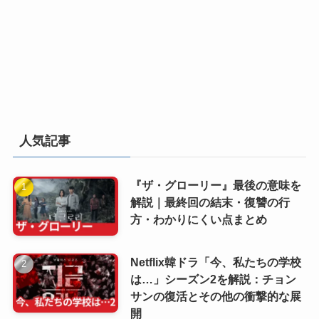
人気記事
『ザ・グローリー』最後の意味を
解説｜最終回の結末・復讐の行
方・わかりにくい点まとめ
Netflix韓ドラ「今、私たちの学校
は…」シーズン2を解説：チョン
サンの復活とその他の衝撃的な展
開