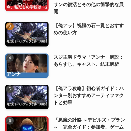
サンの復活とその他の衝撃的な展
開
【俺アラ】祝福の石一覧とおすす
めの使い方
スジ主演ドラマ「アンナ」解説：
あらすじ、キャスト、結末解析
【俺アラ攻略】初心者ガイド：ハ
ンター別おすすめアーティファク
トと効果
「悪魔の計略 ～デビルズ・プラン
～」完全ガイド：参加者、ゲーム