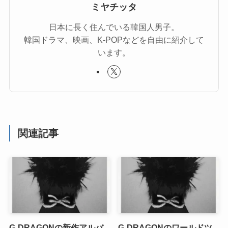
ミヤチッタ
日本に長く住んでいる韓国人男子。
韓国ドラマ、映画、K-POPなどを自由に紹介して
います。
関連記事
G-DRAGONの新作アルバ
G-DRAGONのワールドツ