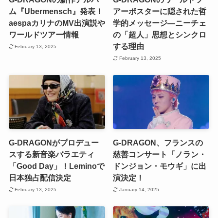
ム『Ubermensch』発表！
アーポスターに隠された哲
aespaカリナのMV出演説や
学的メッセージ—ニーチェ
ワールドツアー情報
の「超人」思想とシンクロ
する理由
February 13, 2025
February 13, 2025
G-DRAGONがプロデュー
G-DRAGON、フランスの
スする新音楽バラエティ
慈善コンサート「ノラン・
「Good Day」！Leminoで
ドンジョン・モウギ」に出
日本独占配信決定
演決定！
February 13, 2025
January 14, 2025