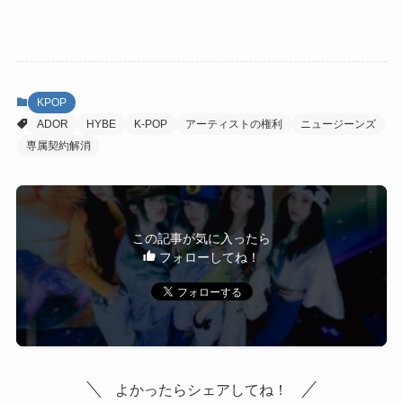
KPOP
ADOR
HYBE
K-POP
アーティストの権利
ニュージーンズ
専属契約解消
この記事が気に入ったら
フォローしてね！
よかったらシェアしてね！