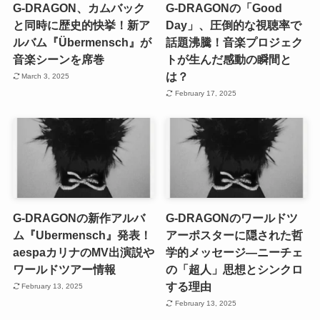
G-DRAGON、カムバック
G-DRAGONの「Good
と同時に歴史的快挙！新ア
Day」、圧倒的な視聴率で
ルバム『Übermensch』が
話題沸騰！音楽プロジェク
音楽シーンを席巻
トが生んだ感動の瞬間と
は？
March 3, 2025
February 17, 2025
G-DRAGONの新作アルバ
G-DRAGONのワールドツ
ム『Ubermensch』発表！
アーポスターに隠された哲
aespaカリナのMV出演説や
学的メッセージ—ニーチェ
ワールドツアー情報
の「超人」思想とシンクロ
する理由
February 13, 2025
February 13, 2025