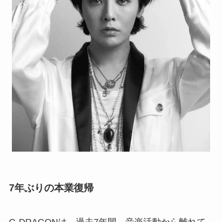
7年ぶりの本業復帰
G-DRAGONは、過去7年間、音楽活動から離れて