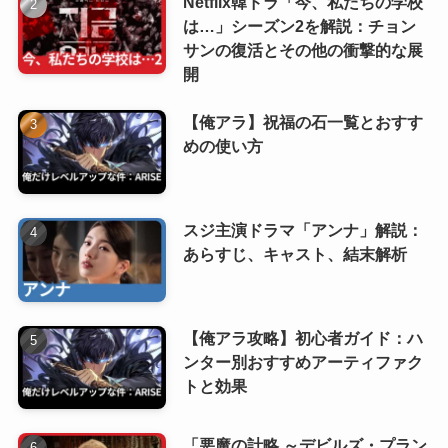
Netflix韓ドラ「今、私たちの学校
は…」シーズン2を解説：チョン
サンの復活とその他の衝撃的な展
開
【俺アラ】祝福の石一覧とおすす
めの使い方
スジ主演ドラマ「アンナ」解説：
あらすじ、キャスト、結末解析
【俺アラ攻略】初心者ガイド：ハ
ンター別おすすめアーティファク
トと効果
「悪魔の計略 ～デビルズ・プラン