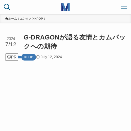
ホーム
エンタメ
KPOP
G-DRAGONが語る友情とカムバッ
2024
7/12
クへの期待
PR
July 12, 2024
KPOP