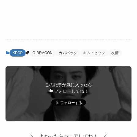
KPOP
G-DRAGON
カムバック
キム・ヒソン
友情
この記事が気に入ったら
フォローしてね！
よかったらシェアしてね！