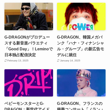
G-DRAGONがプロデュー
G-DRAGON、韓国メガバ
スする新音楽バラエティ
ンク「ハナ・フィナンシャ
「Good Day」！Leminoで
ル・グループ」の新広告モ
日本独占配信決定
デルに就任
February 13, 2025
January 14, 2025
ベビーモンスターとG-
G-DRAGON、フランスの
DRAGON：新世代アイド
慈善コンサート「ノラン・