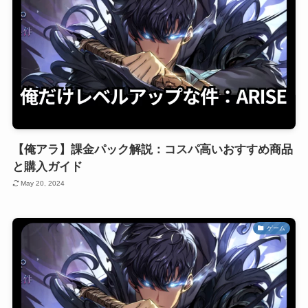
【俺アラ】課金パック解説：コスパ高いおすすめ商品
と購入ガイド
May 20, 2024
ゲーム