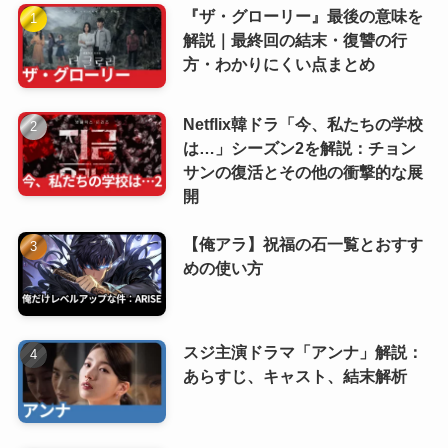
『ザ・グローリー』最後の意味を
解説｜最終回の結末・復讐の行
方・わかりにくい点まとめ
Netflix韓ドラ「今、私たちの学校
は…」シーズン2を解説：チョン
サンの復活とその他の衝撃的な展
開
【俺アラ】祝福の石一覧とおすす
めの使い方
スジ主演ドラマ「アンナ」解説：
あらすじ、キャスト、結末解析