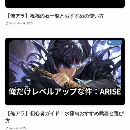
【俺アラ】祝福の石一覧とおすすめの使い方
December 9, 2024
ゲーム
【俺アラ】初心者ガイド：水篠旬おすすめ武器と選び
方
June 4, 2024