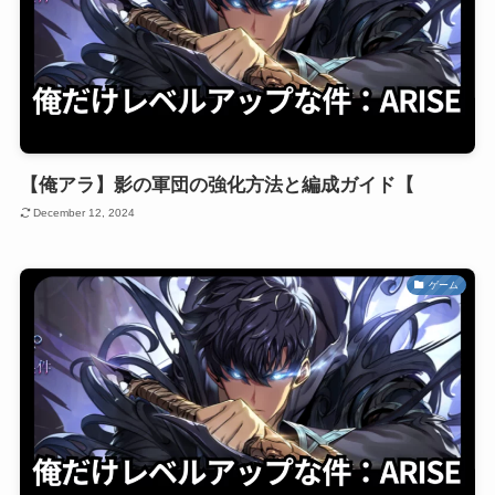
【俺アラ】影の軍団の強化方法と編成ガイド【
December 12, 2024
ゲーム