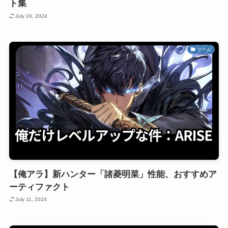
ト集
July 24, 2024
ゲーム
【俺アラ】新ハンター「諸菱明菜」性能、おすすめア
ーティファクト
July 11, 2024