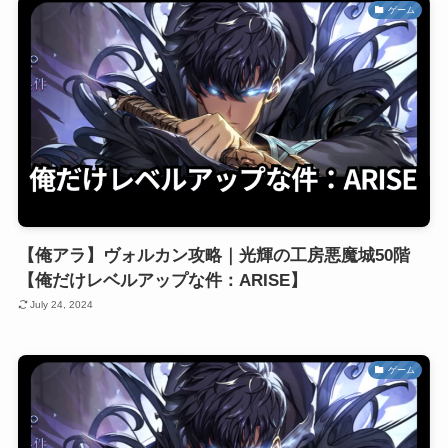
ゲーム
【俺アラ】ヴォルカン攻略｜光輝の工房悪魔城50階
【俺だけレベルアップな件：ARISE】
July 24, 2024
ゲーム