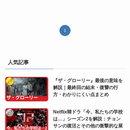
1
人気記事
『ザ・グローリー』最後の意味を
解説｜最終回の結末・復讐の行
方・わかりにくい点まとめ
Netflix韓ドラ「今、私たちの学校
は…」シーズン2を解説：チョン
サンの復活とその他の衝撃的な展