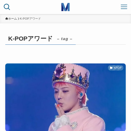
ホーム
K-POPアワード
K-POPアワード
– tag –
KPOP