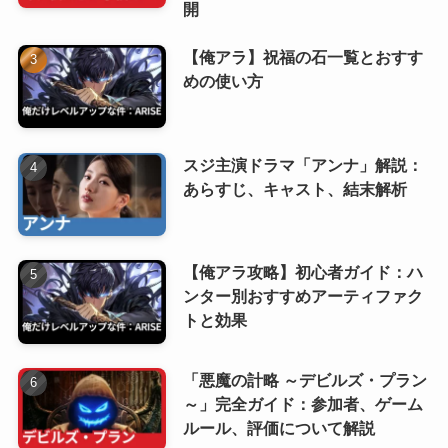
開
【俺アラ】祝福の石一覧とおすす
めの使い方
スジ主演ドラマ「アンナ」解説：
あらすじ、キャスト、結末解析
【俺アラ攻略】初心者ガイド：ハ
ンター別おすすめアーティファク
トと効果
「悪魔の計略 ～デビルズ・プラン
～」完全ガイド：参加者、ゲーム
ルール、評価について解説