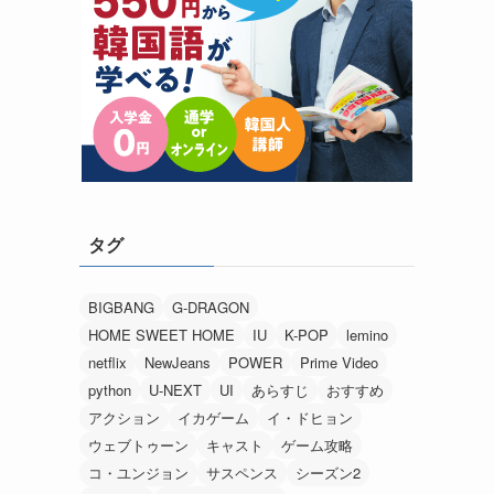
タグ
BIGBANG
G-DRAGON
HOME SWEET HOME
IU
K-POP
lemino
netflix
NewJeans
POWER
Prime Video
python
U-NEXT
UI
あらすじ
おすすめ
アクション
イカゲーム
イ・ドヒョン
ウェブトゥーン
キャスト
ゲーム攻略
コ・ユンジョン
サスペンス
シーズン2