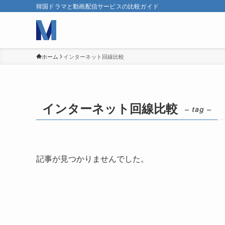
韓国ドラマと動画配信サービスの比較ガイド
ホーム
インターネット回線比較
インターネット回線比較
– tag –
記事が見つかりませんでした。